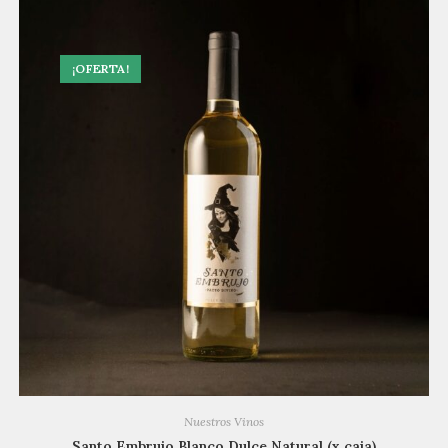
¡OFERTA!
Nuestros Vinos
Santo Embrujo Blanco Dulce Natural (x caja)