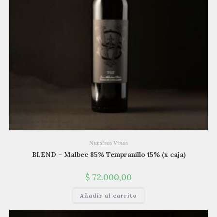
Nuestros Vinos
BLEND – Malbec 85% Tempranillo 15% (x caja)
$
72.000,00
Añadir al carrito