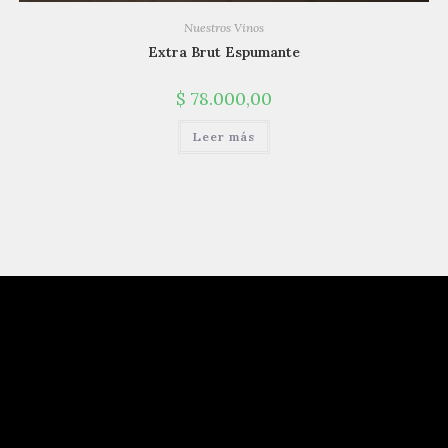
Nuestros Vinos
Extra Brut Espumante
$
78.000,00
Leer más