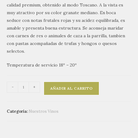
calidad premium, obtenido al modo Toscano. A la vista es
muy atractivo por su color granate mediano. En boca
seduce con notas frutales rojas y su acidez equilibrada, es
amable y presenta buena estructura. Se aconseja maridar
con carnes de res o animales de caza a la parrilla, tambien
con pastas acompañadas de trufas y hongos o quesos
selectos.
Temperatura de servicio 18º – 20º
-
+
AÑADIR AL CARRITO
Categoría:
Nuestros Vinos