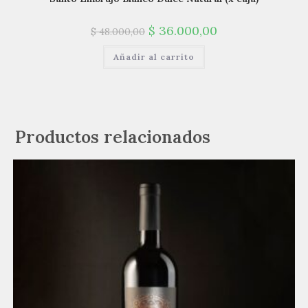
$
36.000,00
$
48.000,00
Añadir al carrito
Productos relacionados