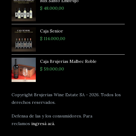
Mix Santo Embrujo
$
48.000,00
Caja Senior
$
114.000,00
Caja Brujerias Malbec Roble
$
59.000,00
Copyright Brujerias Wine Estate SA - 2026. Todos los
derechos reservados.
Defensa de las y los consumidores. Para
reclamos
ingresá acá.