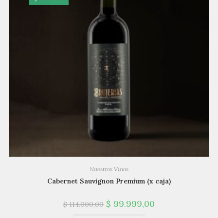
Nuestros Vinos
Cabernet Sauvignon Premium (x caja)
$
99.999,00
$
114.000,00