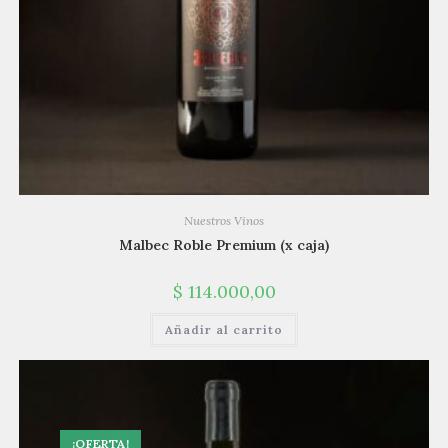
Nuestros Vinos
Malbec Roble Premium (x caja)
$
114.000,00
Añadir al carrito
¡OFERTA!