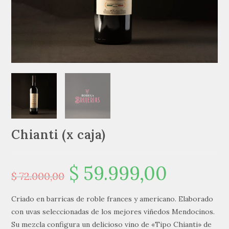
Chianti (x caja)
$
59.999,00
$
72.000,00
Criado en barricas de roble frances y americano. Elaborado
con uvas seleccionadas de los mejores viñedos Mendocinos.
Su mezcla configura un delicioso vino de «Tipo Chianti» de