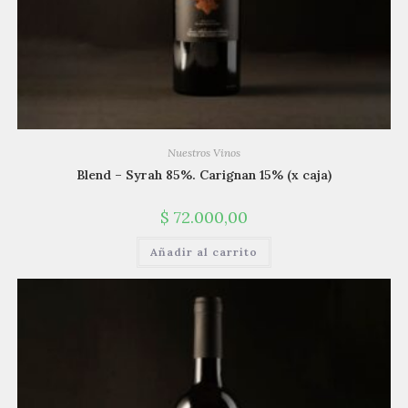
Nuestros Vinos
Blend – Syrah 85%. Carignan 15% (x caja)
$
72.000,00
Añadir al carrito